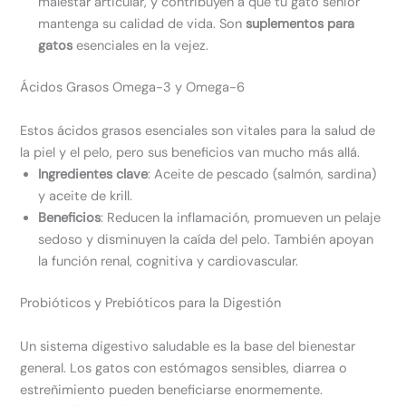
malestar articular, y contribuyen a que tu gato senior
mantenga su calidad de vida. Son
suplementos para
gatos
esenciales en la vejez.
Ácidos Grasos Omega-3 y Omega-6
Estos ácidos grasos esenciales son vitales para la salud de
la piel y el pelo, pero sus beneficios van mucho más allá.
Ingredientes clave
: Aceite de pescado (salmón, sardina)
y aceite de krill.
Beneficios
: Reducen la inflamación, promueven un pelaje
sedoso y disminuyen la caída del pelo. También apoyan
la función renal, cognitiva y cardiovascular.
Probióticos y Prebióticos para la Digestión
Un sistema digestivo saludable es la base del bienestar
general. Los gatos con estómagos sensibles, diarrea o
estreñimiento pueden beneficiarse enormemente.