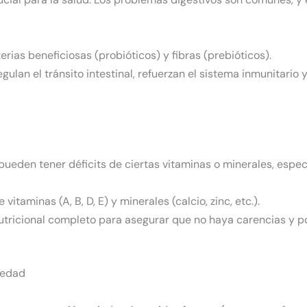
erias beneficiosas (probióticos) y fibras (prebióticos).
regulan el tránsito intestinal, refuerzan el sistema inmunitari
 pueden tener déficits de ciertas vitaminas o minerales, espec
 vitaminas (A, B, D, E) y minerales (calcio, zinc, etc.).
utricional completo para asegurar que no haya carencias y pot
iedad