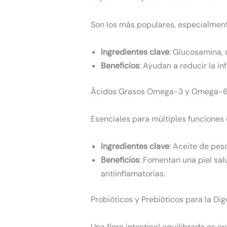
Son los más populares, especialment
Ingredientes clave
: Glucosamina, 
Beneficios
: Ayudan a reducir la inf
Ácidos Grasos Omega-3 y Omega-
Esenciales para múltiples funciones 
Ingredientes clave
: Aceite de pes
Beneficios
: Fomentan una piel sal
antiinflamatorias.
Probióticos y Prebióticos para la Dig
Una flora intestinal equilibrada es 