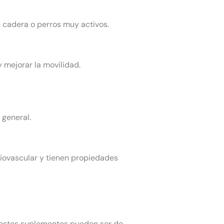
 cadera o perros muy activos.
 y mejorar la movilidad.
 general.
rdiovascular y tienen propiedades
 y estos suplementos pueden ser de