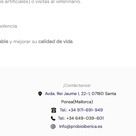
rtificiales) o visitas al veterinario.
olencia.
able
y mejorar su
calidad de vida
.
¡Contáctanos!
Avda. Rei Jaume I, 22-1,
07180 Santa
Ponsa(Mallorca)
Tel.: +34 971-691-949
Tel.: +34 649-039-601
Info@probioiberica.es