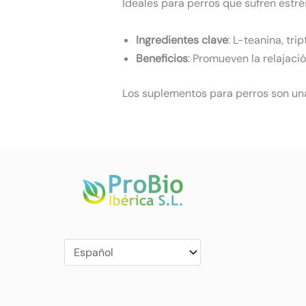
Ideales para perros que sufren estrés 
Ingredientes clave
: L-teanina, tri
Beneficios
: Promueven la relajaci
Los suplementos para perros son u