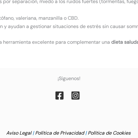
por separación, miedo a los ruidos fuertes (tormentas, fuegos a
ptófano, valeriana, manzanilla o CBD.
ón y ayudan a gestionar situaciones de estrés sin causar somn
na herramienta excelente para complementar una
dieta salud
¡Síguenos!
Aviso Legal
|
Política de Privacidad
|
Política de Cookies