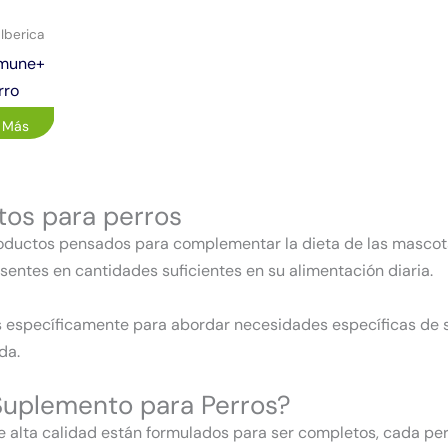
Iberica
imune+
rro
 Más
tos para perros
oductos pensados para complementar la dieta de las mascot
entes en cantidades suficientes en su alimentación diaria.
específicamente para abordar necesidades específicas de sa
da.
Suplemento para Perros?
 alta calidad están formulados para ser completos, cada pe