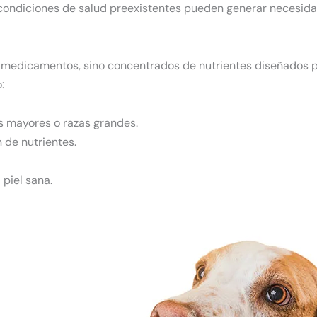
 o condiciones de salud preexistentes pueden generar necesidad
 medicamentos, sino concentrados de nutrientes diseñados 
:
s mayores o razas grandes.
 de nutrientes.
 piel sana.